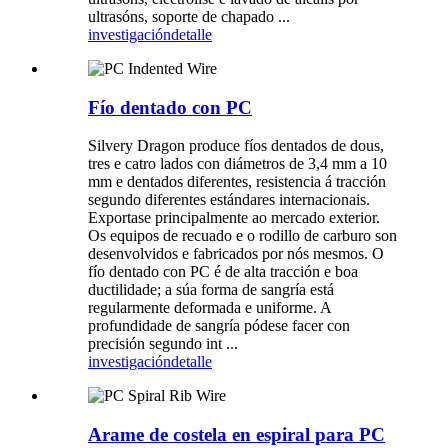
ultrasóns, soporte de chapado ...
investigación
detalle
Fío dentado con PC
Silvery Dragon produce fíos dentados de dous,
tres e catro lados con diámetros de 3,4 mm a 10
mm e dentados diferentes, resistencia á tracción
segundo diferentes estándares internacionais.
Exportase principalmente ao mercado exterior.
Os equipos de recuado e o rodillo de carburo son
desenvolvidos e fabricados por nós mesmos. O
fío dentado con PC é de alta tracción e boa
ductilidade; a súa forma de sangría está
regularmente deformada e uniforme. A
profundidade de sangría pódese facer con
precisión segundo int ...
investigación
detalle
Arame de costela en espiral para PC