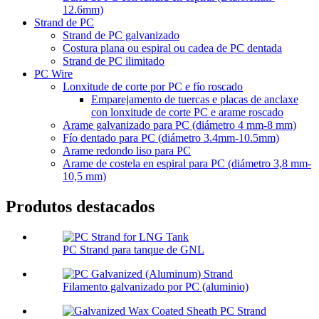
12.6mm)
Strand de PC
Strand de PC galvanizado
Costura plana ou espiral ou cadea de PC dentada
Strand de PC ilimitado
PC Wire
Lonxitude de corte por PC e fío roscado
Emparejamento de tuercas e placas de anclaxe
con lonxitude de corte PC e arame roscado
Arame galvanizado para PC (diámetro 4 mm-8 mm)
Fío dentado para PC (diámetro 3.4mm-10.5mm)
Arame redondo liso para PC
Arame de costela en espiral para PC (diámetro 3,8 mm-
10,5 mm)
Produtos destacados
PC Strand para tanque de GNL
Filamento galvanizado por PC (aluminio)