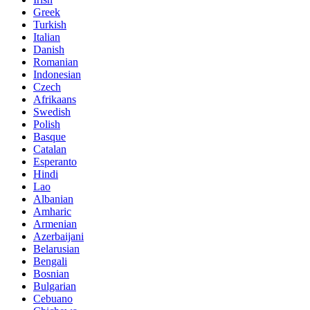
Greek
Turkish
Italian
Danish
Romanian
Indonesian
Czech
Afrikaans
Swedish
Polish
Basque
Catalan
Esperanto
Hindi
Lao
Albanian
Amharic
Armenian
Azerbaijani
Belarusian
Bengali
Bosnian
Bulgarian
Cebuano