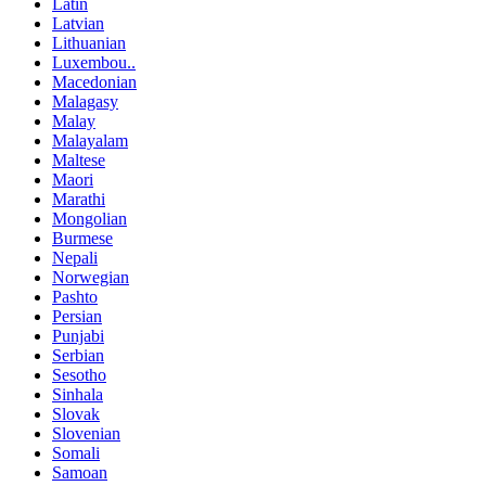
Latin
Latvian
Lithuanian
Luxembou..
Macedonian
Malagasy
Malay
Malayalam
Maltese
Maori
Marathi
Mongolian
Burmese
Nepali
Norwegian
Pashto
Persian
Punjabi
Serbian
Sesotho
Sinhala
Slovak
Slovenian
Somali
Samoan