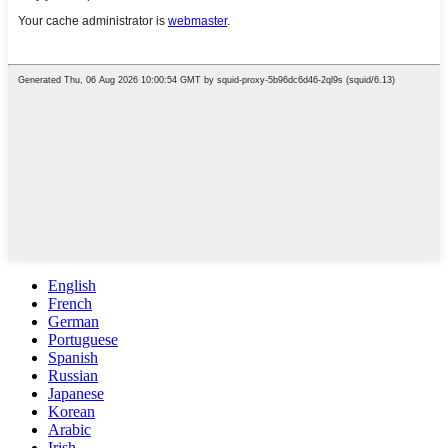
English
French
German
Portuguese
Spanish
Russian
Japanese
Korean
Arabic
Irish