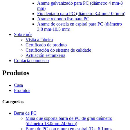
Arame galvanizado para PC (diámetro 4 mm-8
mm)
Fío dentado para PC (diámetro 3.4mm-10.5mm)
Arame redondo liso para PC
Arame de costela en espiral para PC (diámetro
3,8 mm-10,5 mm)
Sobre nós
Visita á fábrica
Certificado de produto
Certificación do sistema de calidade
Actuación estranxeira
Contacta connosco
Produtos
Casa
Produtos
Categorías
Barra de PC
Mina que soporta barra de PC de gran diámetro
(diámetro 18.0mm-24.0mm)
Barra de PC con ranura en espiral (Dia.6.1mm-