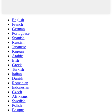
English
French
German
Portuguese
Spanish
Russian
Japanese
Korean
Arabic
Irish
Greek
Turkish
Italian
Danish
Romanian
Indonesian
Czech
Afrikaans
Swedish
Polish
Basque