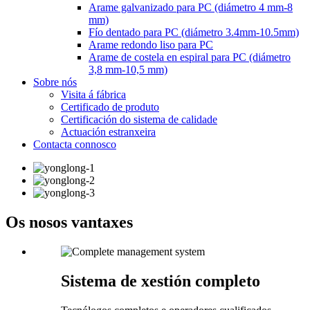
Arame galvanizado para PC (diámetro 4 mm-8
mm)
Fío dentado para PC (diámetro 3.4mm-10.5mm)
Arame redondo liso para PC
Arame de costela en espiral para PC (diámetro
3,8 mm-10,5 mm)
Sobre nós
Visita á fábrica
Certificado de produto
Certificación do sistema de calidade
Actuación estranxeira
Contacta connosco
Os nosos vantaxes
Sistema de xestión completo