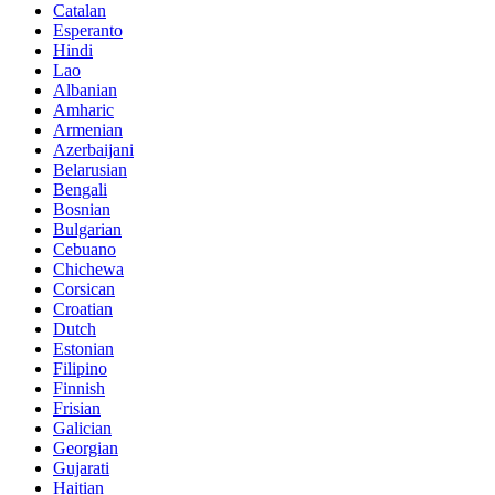
Catalan
Esperanto
Hindi
Lao
Albanian
Amharic
Armenian
Azerbaijani
Belarusian
Bengali
Bosnian
Bulgarian
Cebuano
Chichewa
Corsican
Croatian
Dutch
Estonian
Filipino
Finnish
Frisian
Galician
Georgian
Gujarati
Haitian