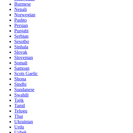
Burmese
Nepali
Norwegian
Pashto
Persian
Punjabi
Serbian
Sesotho
Sinhala
Slovak
Slovenian
Somali
Samoan
Scots Gaelic
Shona
Sindhi
Sundanese
Swahili
Tajik
Tamil
Telugu
Thai
Ukrainian
Urdu
Uzbek