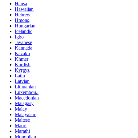
Hausa
Hawaiian
Hebrew
Hmong
Hungarian
Icelandic
Igbo
Javanese
Kannada
Kazakh
Khmer
Kurdish
Kyrgyz
Latin
Latvian
Lithuanian
Luxembou..
Macedonian
Malagasy
Malay
Malayalam
Maltese
Maori
Marathi
Mongolian