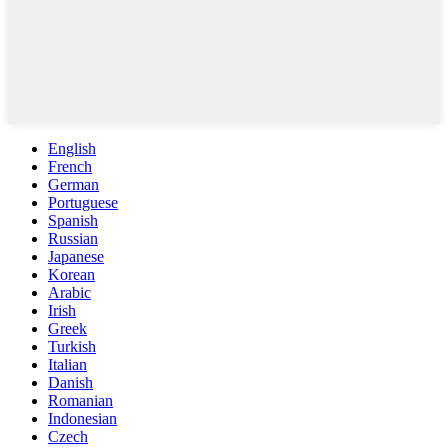
English
French
German
Portuguese
Spanish
Russian
Japanese
Korean
Arabic
Irish
Greek
Turkish
Italian
Danish
Romanian
Indonesian
Czech