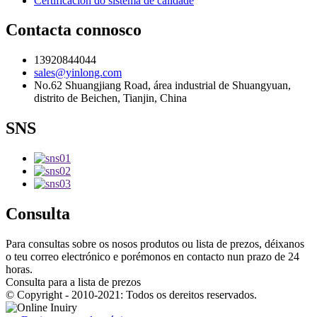
Certificación do sistema de calidade
Contacta connosco
13920844044
sales@yinlong.com
No.62 Shuangjiang Road, área industrial de Shuangyuan,
distrito de Beichen, Tianjin, China
SNS
Consulta
Para consultas sobre os nosos produtos ou lista de prezos, déixanos
o teu correo electrónico e porémonos en contacto nun prazo de 24
horas.
Consulta para a lista de prezos
© Copyright - 2010-2021: Todos os dereitos reservados.