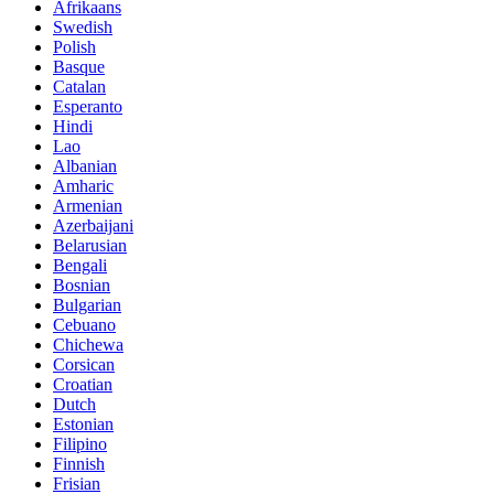
Afrikaans
Swedish
Polish
Basque
Catalan
Esperanto
Hindi
Lao
Albanian
Amharic
Armenian
Azerbaijani
Belarusian
Bengali
Bosnian
Bulgarian
Cebuano
Chichewa
Corsican
Croatian
Dutch
Estonian
Filipino
Finnish
Frisian