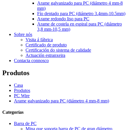
Arame galvanizado para PC (diámetro 4 mm-8
mm)
Fío dentado para PC (diámetro 3.4mm-10.5mm)
Arame redondo liso para PC
Arame de costela en espiral para PC (diámetro
3,8 mm-10,5 mm)
Sobre nós
Visita á fábrica
Certificado de produto
Certificación do sistema de calidade
Actuación estranxeira
Contacta connosco
Produtos
Casa
Produtos
PC Wire
Arame galvanizado para PC (diámetro 4 mm-8 mm)
Categorías
Barra de PC
Mina que soporta barra de PC de gran diámetro