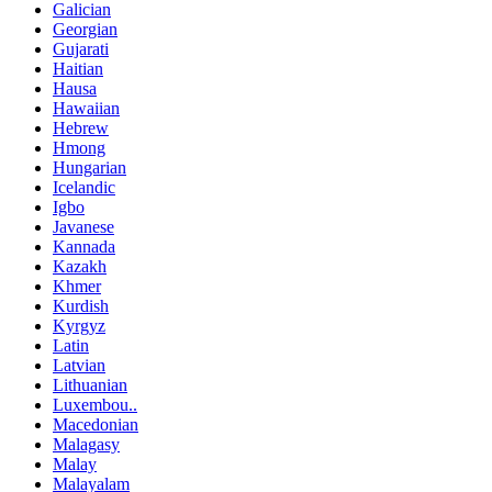
Galician
Georgian
Gujarati
Haitian
Hausa
Hawaiian
Hebrew
Hmong
Hungarian
Icelandic
Igbo
Javanese
Kannada
Kazakh
Khmer
Kurdish
Kyrgyz
Latin
Latvian
Lithuanian
Luxembou..
Macedonian
Malagasy
Malay
Malayalam