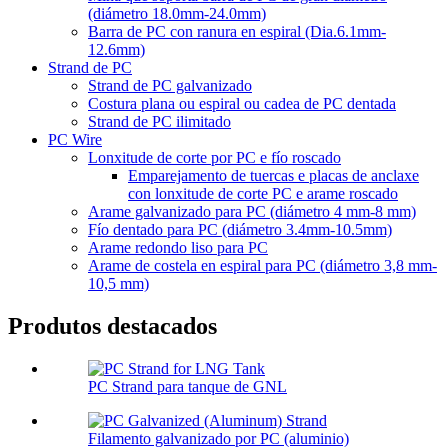
(diámetro 18.0mm-24.0mm)
Barra de PC con ranura en espiral (Dia.6.1mm-
12.6mm)
Strand de PC
Strand de PC galvanizado
Costura plana ou espiral ou cadea de PC dentada
Strand de PC ilimitado
PC Wire
Lonxitude de corte por PC e fío roscado
Emparejamento de tuercas e placas de anclaxe
con lonxitude de corte PC e arame roscado
Arame galvanizado para PC (diámetro 4 mm-8 mm)
Fío dentado para PC (diámetro 3.4mm-10.5mm)
Arame redondo liso para PC
Arame de costela en espiral para PC (diámetro 3,8 mm-
10,5 mm)
Produtos destacados
PC Strand para tanque de GNL
Filamento galvanizado por PC (aluminio)